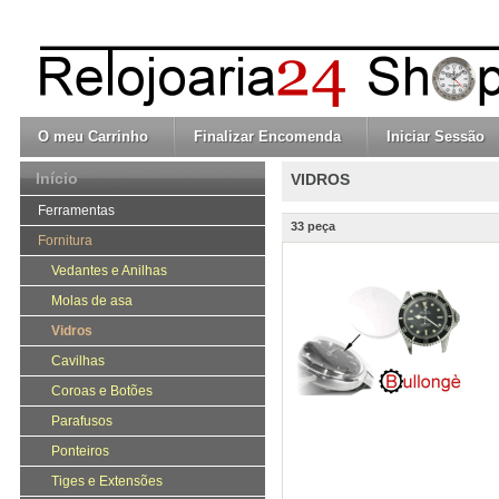
O meu Carrinho
Finalizar Encomenda
Iniciar Sessão
Início
VIDROS
Ferramentas
33 peça
Fornitura
Vedantes e Anilhas
Molas de asa
Vidros
Cavilhas
Coroas e Botões
Parafusos
Ponteiros
Tiges e Extensões