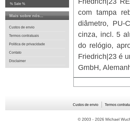
Friedrich|23 
% Sale %
com tampa reb
Mais sobre nós...
diâmetro, PU-C
Custos de envio
cinza, incl. 5 
Termos contratuais
do relógio, ap
Politica de privacidade
Contato
Friedrich|23 é 
Disclaimer
GmbH, Alemanh
Custos de envio
Termos contratu
© 2003 -
2026 Michael Wuche