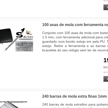
en
100 asas de mola com ferramenta n
Conjunto com 100 asas de mola com baten
1.5 mm, com ferramenta adicional para co
guardado num bonito estojo em pele PU. 
estojo. Retire a ferramenta e as barra
bracelete do seu relógio sem ter de recorre
1
inc
en
240 barras de mola extra finas 1mm
240 barras de mola extrafino para pulseir