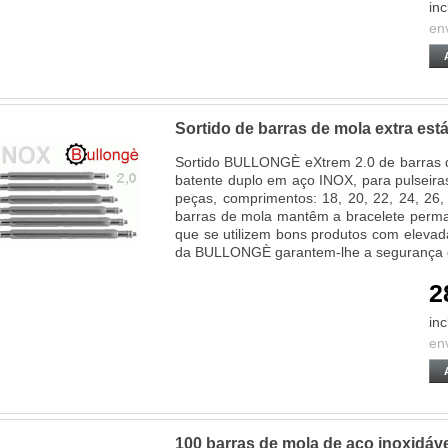
inc
en
Sortido de barras de mola extra es
Sortido BULLONGÈ eXtrem 2.0 de barras d
batente duplo em aço INOX, para pulseira
peças, comprimentos: 18, 20, 22, 24, 26,
barras de mola mantêm a bracelete perma
que se utilizem bons produtos com elevad
da BULLONGÈ garantem-lhe a segurança 
2
inc
en
100 barras de mola de aço inoxidáv