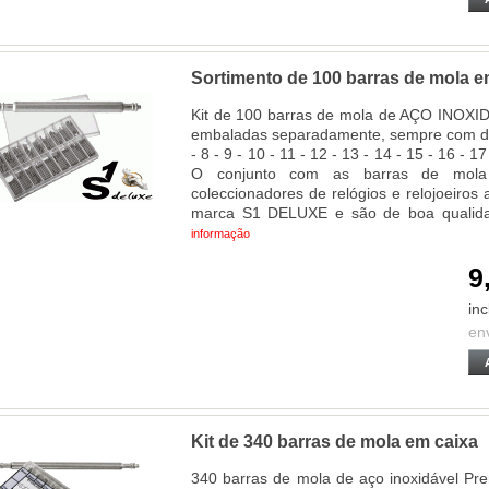
Sortimento de 100 barras de mola e
Kit de 100 barras de mola de AÇO INOXI
embaladas separadamente, sempre com di
- 8 - 9 - 10 - 11 - 12 - 13 - 14 - 15 - 16 - 1
O conjunto com as barras de mola m
coleccionadores de relógios e relojoeiro
marca S1 DELUXE e são de boa qualida
informação
9
inc
en
Kit de 340 barras de mola em caixa
340 barras de mola de aço inoxidável P