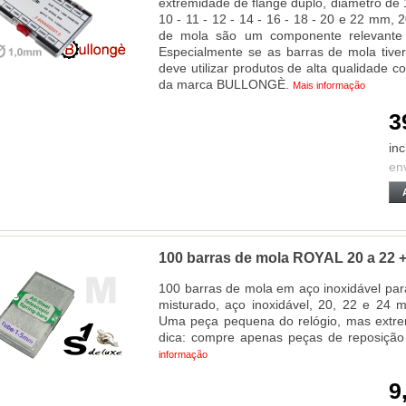
extremidade de flange duplo, diâmetro de 
10 - 11 - 12 - 14 - 16 - 18 - 20 e 22 mm,
de mola são um componente relevante 
Especialmente se as barras de mola tiv
deve utilizar produtos de alta qualidade
da marca BULLONGÈ.
Mais informação
3
inc
en
100 barras de mola ROYAL 20 a 22 
100 barras de mola em aço inoxidável para
misturado, aço inoxidável, 20, 22 e 24
Uma peça pequena do relógio, mas extre
dica: compre apenas peças de reposição
informação
9