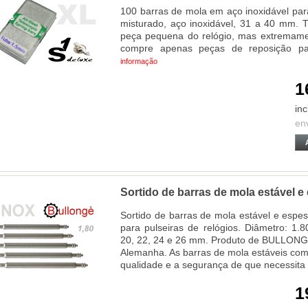
100 barras de mola em aço inoxidável para
misturado, aço inoxidável, 31 a 40 mm.
peça pequena do relógio, mas extremamen
compre apenas peças de reposição pa
informação
1
inc
en
Sortido de barras de mola estável 
Sortido de barras de mola estável e esp
para pulseiras de relógios. Diâmetro: 1
20, 22, 24 e 26 mm. Produto de BULLONG
Alemanha. As barras de mola estáveis co
qualidade e a segurança de que necessita 
1