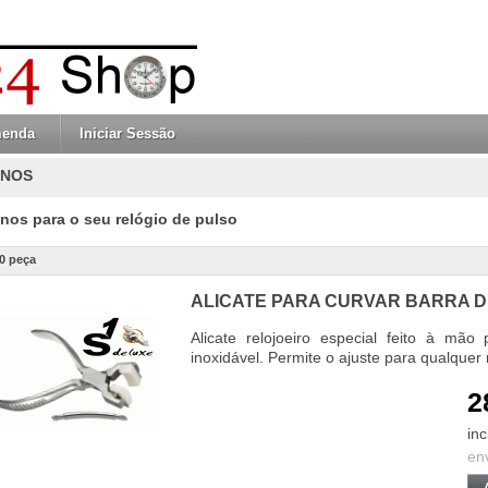
menda
Iniciar Sessão
INOS
inos para o seu relógio de pulso
0 peça
ALICATE PARA CURVAR BARRA D
Alicate relojoeiro especial feito à mão
inoxidável. Permite o ajuste para qualquer 
2
inc
en