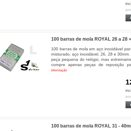
inc
en
100 barras de mola ROYAL 26 a 28 
100 barras de mola em aço inoxidável para
misturado, aço inoxidável, 26, 28 e 30m
peça pequena do relógio, mas extremamen
compre apenas peças de reposição pa
informação
1
inc
en
100 barras de mola ROYAL 31 - 40