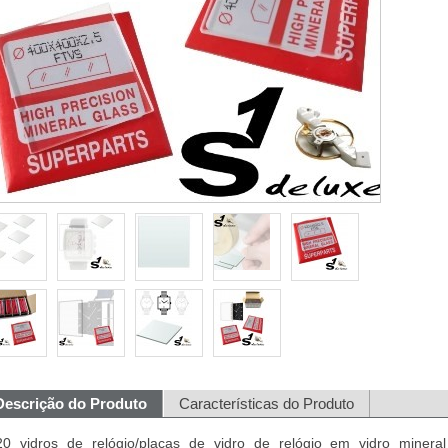
Descrição do Produto
Características do Produto
20 vidros de relógio/placas de vidro de relógio em vidro minera